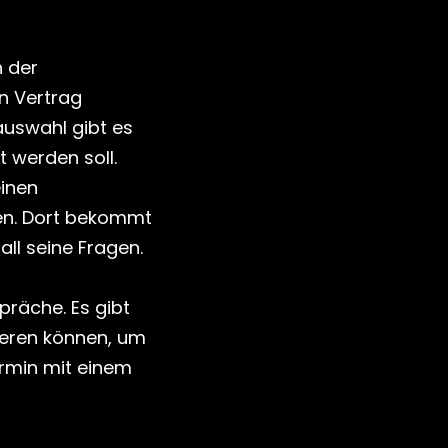
 der 
 Vertrag 
uswahl gibt es 
t werden soll.
inen 
n. Dort bekommt 
all seine Fragen.
räche. Es gibt 
ieren können, um 
rmin mit einem 