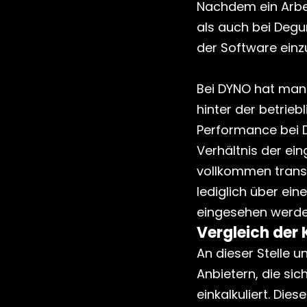
Nachdem ein Arbei
als auch bei Degur
der Software einz
Bei DYNO hat man 
hinter der betrieb
Performance bei D
Verhältnis der ei
vollkommen transp
lediglich über eine
eingesehen werde
Vergleich der
An dieser Stelle u
Anbietern, die sic
einkalkuliert. Di