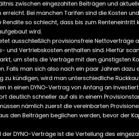
ältnis zwischen eingezahlten Beiträgen und aktuell
erreicht. Bei manchen Tarifen sind die Kosten und 
endite so schlecht, dass bis zum Renteneintritt ke
aufgebaut wird.
et ausschließlich provisionsfreie Nettoverträge an
s- und Vertriebskosten enthalten sind. Hierfür sca
arkt, um stets die Verträge mit den günstigsten Ko
. Falls man sich also nach ein paar Jahren dazu en
g zu kündigen, wird man unterschiedliche Rückkau
gen in einen DYNO-Vertrag von Anfang an investiert
rt deutlich schneller auf als in einem Provisionstarif
 müssen nämlich zuerst die vereinbarten Provisione
us den Beiträgen beglichen werden, bevor der Kap
il der DYNO-Verträge ist die Verteilung des eingezah