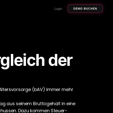
Login
DEMO BUCHEN
leich der 
Altersvorsorge (bAV) immer mehr 
ag aus seinem Bruttogehalt in eine 
schussen. Dazu kommen Steuer- 