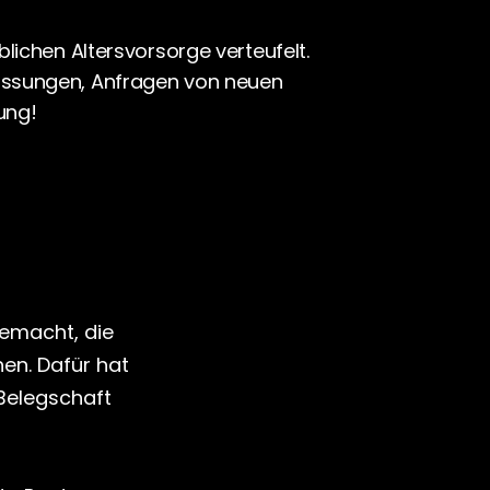
ichen Altersvorsorge verteufelt. 
ssungen, Anfragen von neuen 
sung!
emacht, die 
en. Dafür hat 
Belegschaft 