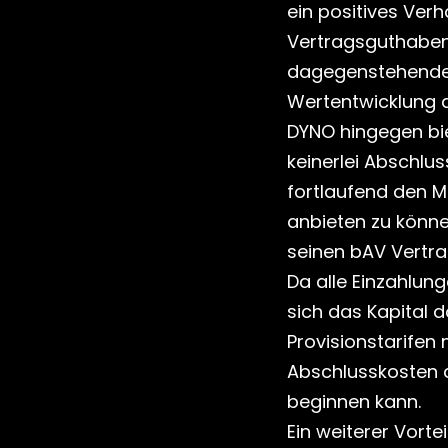
ein positives Verh
Vertragsguthaben 
dagegenstehende R
Wertentwicklung 
DYNO hingegen biet
keinerlei Abschlus
fortlaufend den M
anbieten zu können
seinen bAV Vertra
Da alle Einzahlun
sich das Kapital do
Provisionstarifen
Abschlusskosten a
beginnen kann.
Ein weiterer Vorte