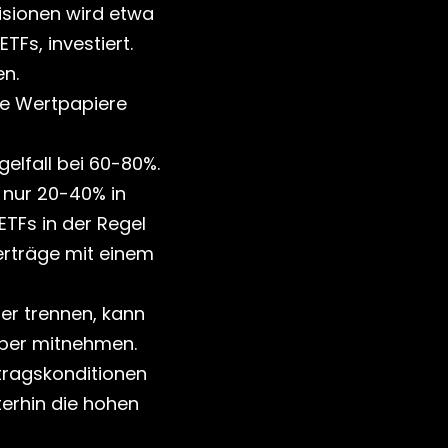
sionen wird etwa 
Fs, investiert. 
en.
e Wertpapiere 
 
elfall bei 60-80%. 
 nur 20-40% in 
TFs in der Regel 
erträge mit einem 
er trennen, kann 
ber mitnehmen. 
tragskonditionen 
erhin die hohen 