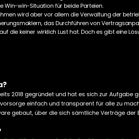
 Win-win-Situation für beide Parteien.
men wird aber vor allem die Verwaltung der betriebl
cherungsmaklern, das Durchführen von Vertragsanpa
auf die keiner wirklich Lust hat. Doch es gibt eine Lö
a?
its 2018 gegründet und hat es sich zur Aufgabe g
svorsorge einfach und transparent für alle zu mach
are gebaut, über die sich sämtliche Verträge der 
?