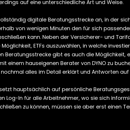
erdings auf eine unterschiedliche Art und Weise. 
ollständig digitale Beratungsstrecke an, in der sich
rhalb von wenigen Minuten den für sich passenden
chließen kann. Neben der Versicherer- und Tarifa
Möglichkeit, ETFs auszuwählen, in welche investier
n Beratungsstrecke gibt es auch die Möglichkeit, e
mit einem hauseigenen Berater von DYNO zu buche
nochmal alles im Detail erklärt und Antworten auf 
etzt hauptsächlich auf persönliche Beratungsgesp
en Log-In für alle Arbeitnehmer, wo sie sich inform
chließen zu können, müssen sie aber erst einen Te