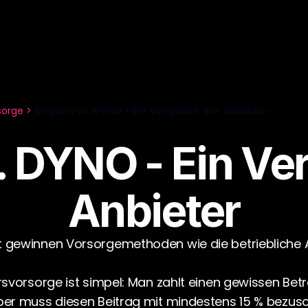
sorge > 
Degura vs. DYNO - Ein Vergleich der Anbieter
 DYNO - Ein Verg
Anbieter
t gewinnen Vorsorgemethoden wie die betriebliche 
rsvorsorge ist simpel: Man zahlt einen gewissen Betr
eber muss diesen Beitrag mit mindestens 15 % bezu