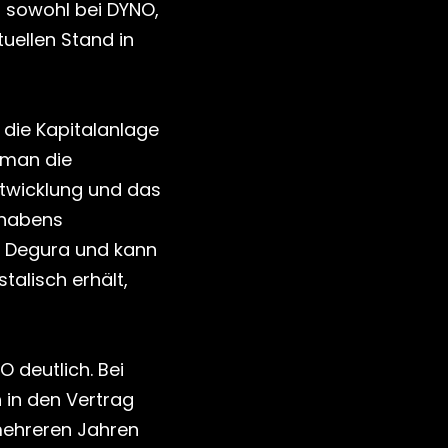
sowohl bei DYNO, 
uellen Stand in 
die Kapitalanlage 
 man die 
twicklung und das 
habens 
i Degura und kann 
talisch erhält, 
 deutlich. Bei 
 in den Vertrag 
mehreren Jahren 