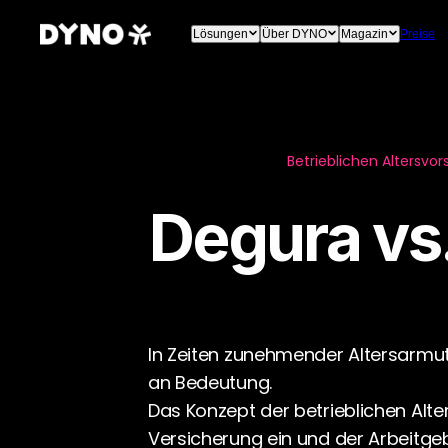
Lösungen
Über DYNO
Magazin
Preise
Betrieblichen Altersvor
Degura vs.
In Zeiten zunehmender Altersarmu
an Bedeutung.
Das Konzept der betrieblichen Alte
Versicherung ein und der Arbeitg