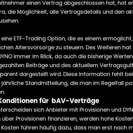
tnehmer einen Vertrag abgeschlossen hat, hat er 
a, die Möglichkeit, alle Vertragsdetails und den akt
usehen.
eine ETF-Trading Option, die es einem ermöglicht, 
lichen Altersvorsorge zu steuern. Des Weiteren hat
YNO immer im Blick, da auch die bisherige Werten
ngezahlten Beiträge und des aktuellem Vertragsgut
arent dargestellt wird. Diese Information fehlt be
 jährliche Standmitteilung, die man im Regelfall pos
n.
 Konditionen für  bAV-Verträge
nterscheiden sich Anbieter mit Provisionen und DYNO
h über Provisionen finanzieren, werden hohe Kosten
ese Kosten führen häufig dazu, dass man erst nach 