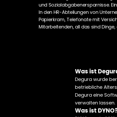
und Sozialabgabenersparnisse. Eine
In den HR-Abteilungen von Unterneh
Papierkram, Telefonate mit Versi
Mitarbeitenden, all das sind Dinge, 
Was ist Degur
Degura wurde bere
betriebliche Alter
Degura eine Softw
verwalten lassen.
Was ist DYNO