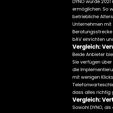
DYNO wurde 2021 m
ermöglichen. So w
betriebliche Alte
Unternehmen mit d
Beratungsstrecke 
bAV einrichten un
Vergleich: Ve
Beide Anbieter bie
Sie verfügen über
die Implementieru
mit wenigen Klicks 
Telefonwarteschle
dass alles richti
Vergleich: Ve
Sowohl DYNO, als 