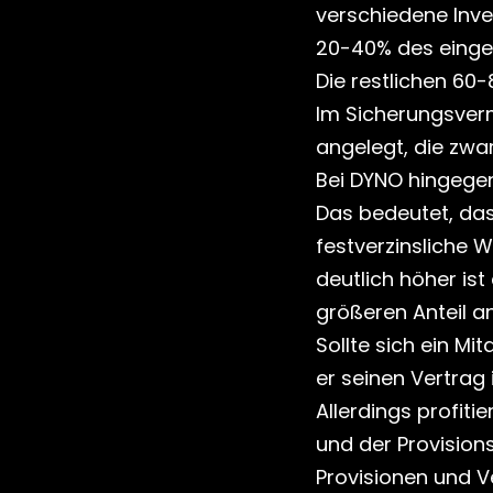
verschiedene Inve
20-40% des eingezah
Die restlichen 60
Im Sicherungsverm
angelegt, die zwar
Bei DYNO hingegen 
Das bedeutet, das
festverzinsliche W
deutlich höher ist
größeren Anteil a
Sollte sich ein Mi
er seinen Vertrag
Allerdings profiti
und der Provisions
Provisionen und 