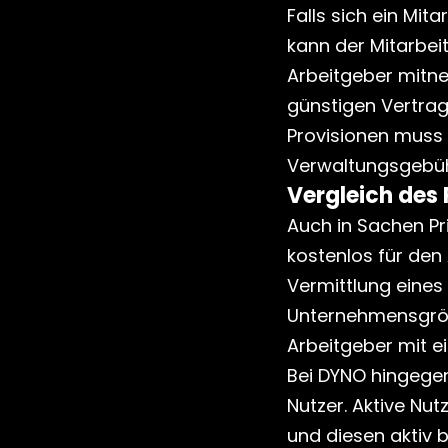
Falls sich ein Mit
kann der Mitarbei
Arbeitgeber mitneh
günstigen Vertrags
Provisionen muss 
Verwaltungsgebüh
Vergleich des 
Auch in Sachen Pr
kostenlos für den 
Vermittlung eines
Unternehmensgröße
Arbeitgeber mit e
Bei DYNO hingege
Nutzer. Aktive Nut
und diesen aktiv 