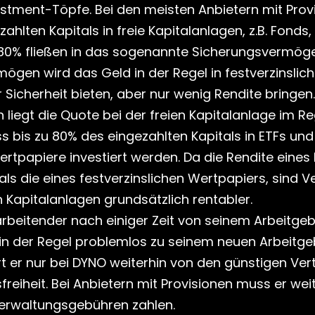
stment-Töpfe. Bei den meisten Anbietern mit Provi
lten Kapitals in freie Kapitalanlagen, z.B. Fonds, ET
-80% fließen in das sogenannte Sicherungsvermög
ögen wird das Geld in der Regel in festverzinslich
 Sicherheit bieten, aber nur wenig Rendite bringen.
liegt die Quote bei der freien Kapitalanlage im Reg
s bis zu 80% des eingezahlten Kapitals in ETFs und
ertpapiere investiert werden. Da die Rendite eines E
 als die eines festverzinslichen Wertpapiers, sind V
n Kapitalanlagen grundsätzlich rentabler.
tarbeitender nach einiger Zeit von seinem Arbeitgeb
 in der Regel problemlos zu seinem neuen Arbeitge
ert er nur bei DYNO weiterhin von den günstigen Ver
freiheit. Bei Anbietern mit Provisionen muss er weit
Verwaltungsgebühren zahlen.