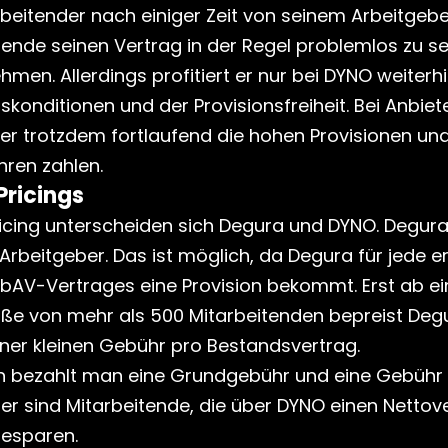
arbeitender nach einiger Zeit von seinem Arbeitgeber
tende seinen Vertrag in der Regel problemlos zu s
men. Allerdings profitiert er nur bei DYNO weiterhi
konditionen und der Provisionsfreiheit. Bei Anbiete
er trotzdem fortlaufend die hohen Provisionen und
ren zahlen.
Pricings
icing unterscheiden sich Degura und DYNO. Degura i
Arbeitgeber. Das ist möglich, da Degura für jede er
 bAV-Vertrages eine Provision bekommt. Erst ab ein
 von mehr als 500 Mitarbeitenden bepreist Degur
iner kleinen Gebühr pro Bestandsvertrag. 
n bezahlt man eine Grundgebühr und eine Gebühr 
zer sind Mitarbeitende, die über DYNO einen Nettove
besparen.