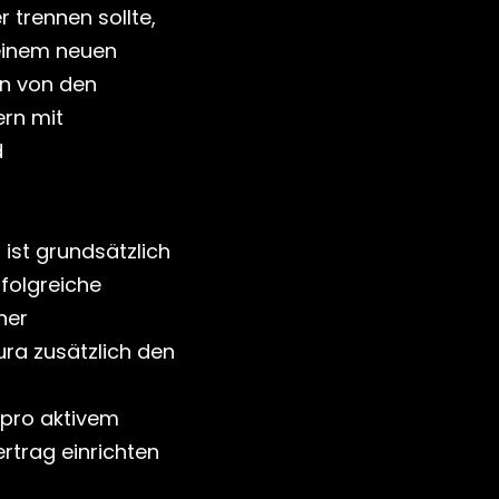
 trennen sollte, 
einem neuen 
n von den 
rn mit 
 
st grundsätzlich 
folgreiche 
er 
a zusätzlich den 
pro aktivem 
rtrag einrichten 