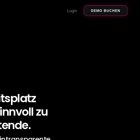
Login
DEMO BUCHEN
tsplatz 
nnvoll zu 
tende.
 intransparente 