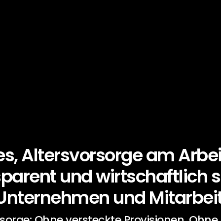
 es, Altersvorsorge am Arbei
parent und wirtschaftlich si
Unternehmen und Mitarbei
rsorge: Ohne versteckte Provisionen. Ohne