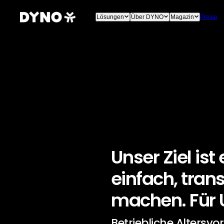
Lösungen
Über DYNO
Magazin
Preise
Unser Ziel ist
einfach, trans
machen. Für 
Betriebliche Altersvo