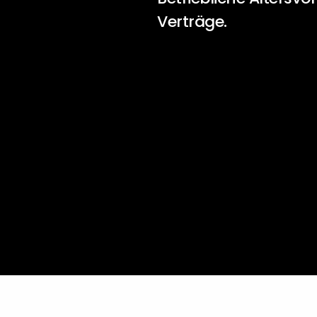
Verträge.
+500
Unternehmen