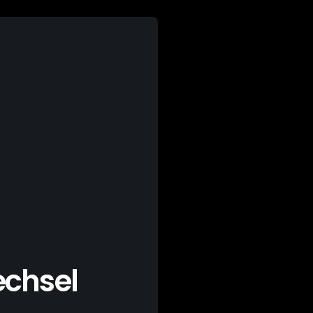
chsel