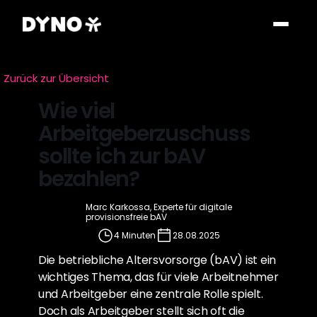
Zurück zur Übersicht
Wie viel 
Arbeitgeberzuschuss 
sollte ich zur bAV 
bezahlen?
Marc Karkossa, Experte für digitale 
provisionsfreie bAV
4 Minuten
28.08.2025
Die betriebliche Altersvorsorge (bAV) ist ein 
wichtiges Thema, das für viele Arbeitnehmer 
und Arbeitgeber eine zentrale Rolle spielt. 
Doch als Arbeitgeber stellt sich oft die 