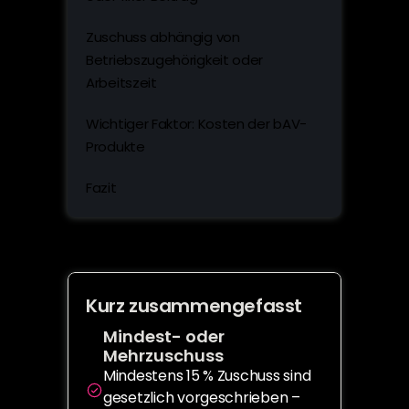
Zuschuss abhängig von 
Betriebszugehörigkeit oder 
Arbeitszeit
Wichtiger Faktor: Kosten der bAV-
Produkte
Fazit
Kurz zusammengefasst
Mindest- oder 
Mehrzuschuss
Mindestens 15 % Zuschuss sind 
gesetzlich vorgeschrieben – 