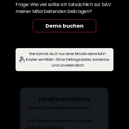
Frage: Wie viel sollte ich tatsächlich zur bAV 
meiner Mitarbeitenden beitragen?
Demo buchen
Hier kannst du in nur einer Minute deine bAV-
Kosten ermitteln. Ohne Vertragsdaten, kostenlos 
und unverbindlich.
Inhaltsverzeichnis
Gesetzlicher Mindestzuschuss
Erhöhter prozentualer Zuschuss 
oder fixer Beitrag