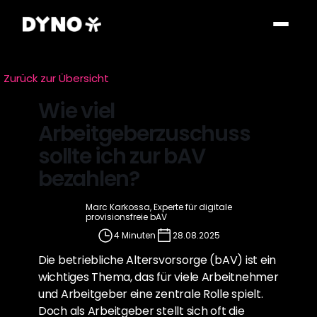
Zurück zur Übersicht
Wie viel 
Arbeitgeberzuschuss 
sollte ich zur bAV 
bezahlen?
Marc Karkossa, Experte für digitale 
provisionsfreie bAV
4 Minuten
28.08.2025
Die betriebliche Altersvorsorge (bAV) ist ein 
wichtiges Thema, das für viele Arbeitnehmer 
und Arbeitgeber eine zentrale Rolle spielt. 
Doch als Arbeitgeber stellt sich oft die 