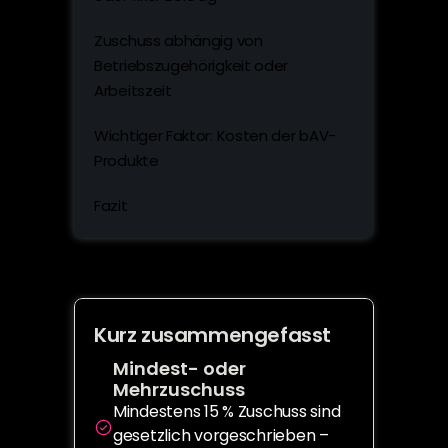
Zuschuss abhängig von 
Betriebszugehörigkeit oder 
Arbeitszeit
Wichtiger Faktor: Kosten der bAV-
Produkte
Fazit
Kurz zusammengefasst
Mindest- oder 
Mehrzuschuss
Mindestens 15 % Zuschuss sind 
gesetzlich vorgeschrieben – 