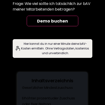
Frage: Wie viel sollte ich tatsächlich zur bAV 
meiner Mitarbeitenden beitragen?
Demo buchen
Hier kannst du in nur einer Minute deine bAV-
Kosten ermitteln. Ohne Vertragsdaten, kostenlos 
und unverbindlich.
Inhaltsverzeichnis
Gesetzlicher Mindestzuschuss
Erhöhter prozentualer Zuschuss 
oder fixer Beitrag