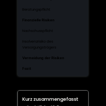
Beratungspflicht
Finanzielle Risiken
Nachschusspflicht
Insolvenzrisiko des 
Versorgungsträgers
Vermeidung der Risiken
Fazit
Kurz zusammengefasst