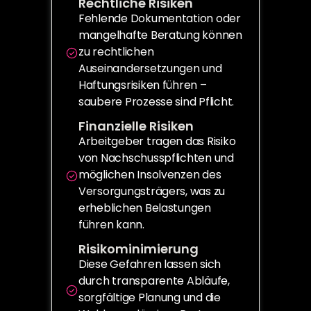
Rechtliche Risiken
Fehlende Dokumentation oder 
mangelhafte Beratung können 
zu rechtlichen 
Auseinandersetzungen und 
Haftungsrisiken führen – 
saubere Prozesse sind Pflicht.
Finanzielle Risiken
Arbeitgeber tragen das Risiko 
von Nachschusspflichten und 
möglichen Insolvenzen des 
Versorgungsträgers, was zu 
erheblichen Belastungen 
führen kann.
Risikominimierung
Diese Gefahren lassen sich 
durch transparente Abläufe, 
sorgfältige Planung und die 