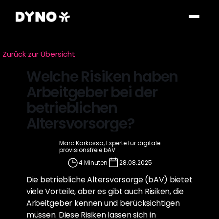
Zurück zur Übersicht
Welche Risiken haben 
Arbeitgeber bei der 
betrieblichen 
Altersvorsorge?
Marc Karkossa, Experte für digitale 
provisionsfreie bAV
4 Minuten
28.08.2025
Die betriebliche Altersvorsorge (bAV) bietet 
viele Vorteile, aber es gibt auch Risiken, die 
Arbeitgeber kennen und berücksichtigen 
müssen. Diese Risiken lassen sich in 