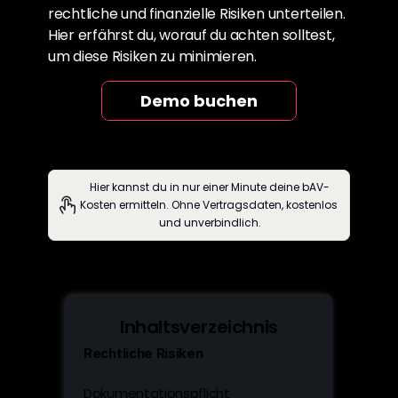
rechtliche und finanzielle Risiken unterteilen. 
Hier erfährst du, worauf du achten solltest, 
um diese Risiken zu minimieren.
Demo buchen
Hier kannst du in nur einer Minute deine bAV-
Kosten ermitteln. Ohne Vertragsdaten, kostenlos 
und unverbindlich.
Inhaltsverzeichnis
Rechtliche Risiken
Dokumentationspflicht