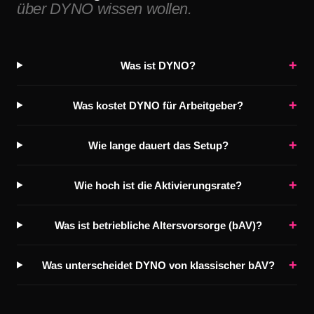
über DYNO wissen wollen.
+
Was ist DYNO?
+
Was kostet DYNO für Arbeitgeber?
+
Wie lange dauert das Setup?
+
Wie hoch ist die Aktivierungsrate?
+
Was ist betriebliche Altersvorsorge (bAV)?
+
Was unterscheidet DYNO von klassischer bAV?