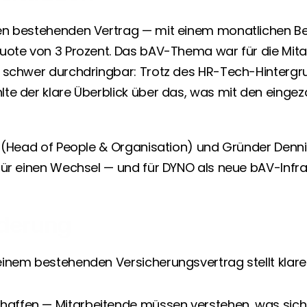
n bestehenden Vertrag — mit einem monatlichen Bei
uote von 3 Prozent. Das bAV-Thema war für die Mita
 schwer durchdringbar: Trotz des HR-Tech-Hintergr
te der klare Überblick über das, was mit den eingeza
i (Head of People & Organisation) und Gründer Denn
für einen Wechsel — und für DYNO als neue bAV-Infras
derung
inem bestehenden Versicherungsvertrag stellt klar
haffen — Mitarbeitende müssen verstehen, was sich 