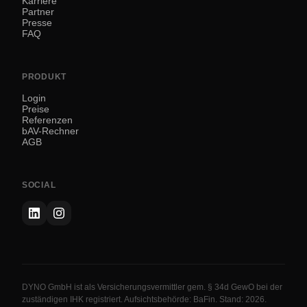
Karriere
Partner
Presse
FAQ
PRODUKT
Login
Preise
Referenzen
bAV-Rechner
AGB
SOCIAL
DYNO GmbH ist als Versicherungsvermittler gem. § 34d GewO bei der
zuständigen IHK registriert. Aufsichtsbehörde: BaFin. Stand: 2026.