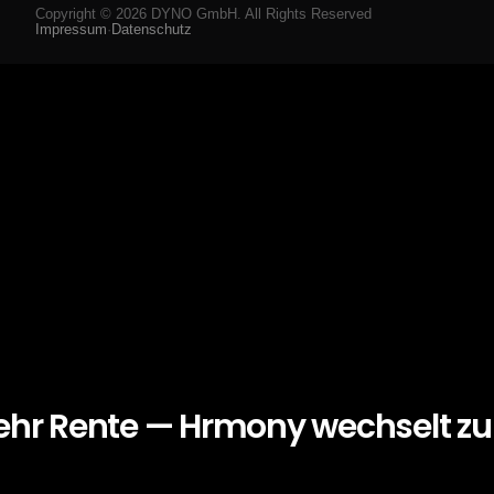
Copyright ©
2026
DYNO GmbH. All Rights Reserved
Impressum
·
Datenschutz
ehr Rente — Hrmony wechselt z