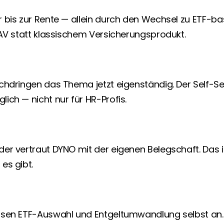
bis zur Rente — allein durch den Wechsel zu ETF-basi
bAV statt klassischem Versicherungsprodukt.
chdringen das Thema jetzt eigenständig. Der Self-Se
ich — nicht nur für HR-Profis.
er vertraut DYNO mit der eigenen Belegschaft. Das is
es gibt.
sen ETF-Auswahl und Entgeltumwandlung selbst an. V