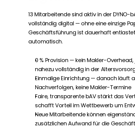
13 Mitarbeitende sind aktiv in der DYNO-b
vollständig digital — ohne eine einzige Pap
Geschäftsführung ist dauerhaft entlastet:
automatisch.
0 % Provision — kein Makler-Overhead, j
nahezu vollständig in der Altersvorsor
Einmalige Einrichtung — danach läuft al
Nachverfolgen, keine Makler-Termine
Faire, transparente bAV stärkt das Ve
schafft Vorteil im Wettbewerb um Entw
Neue Mitarbeitende können eigenständi
zusätzlichen Aufwand für die Geschäf