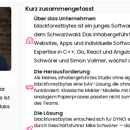
Kurz zusammengefasst
Über das Unternehmen
blackforestbytes ist ein junges Softwa
dem Schwarzwald. Das inhabergeführt
Websites, Apps und individuelle Softw
Expertise in C++, Go, React und Angula
Schwörer und Simon Vollmer, wächst da
Die Herausforderung
Als kleines, inhabergeführtes Studio ohne e
blackforestbytes eine bAV-Lösung, die ohn
ar 
funktioniert. Klassische Makler-Modelle mit
analogem Papierprozess passten nicht zum d
 ist 
des Teams.
ass 
Die Lösung
blackforestbytes entschied sich für DYNO: ei
durch Geschäftsführer Mike Schwörer — dana