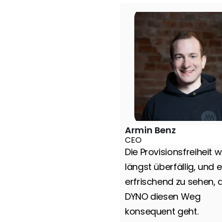
Armin Benz
CEO
Die Provisionsfreiheit w
längst überfällig, und es
erfrischend zu sehen, d
DYNO diesen Weg 
konsequent geht.