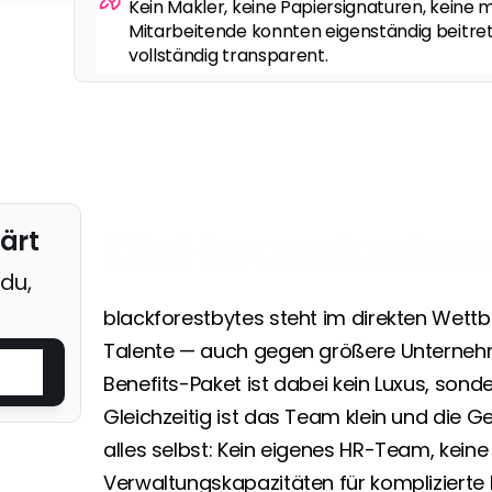
Kein Makler, keine Papiersignaturen, keine 
Mitarbeitende konnten eigenständig beitret
vollständig transparent.
Die Herausforder
ärt
du, 
blackforestbytes steht im direkten Wet
Talente — auch gegen größere Unternehm
Benefits-Paket ist dabei kein Luxus, sond
Gleichzeitig ist das Team klein und die G
alles selbst: Kein eigenes HR-Team, keine 
Verwaltungskapazitäten für komplizierte 