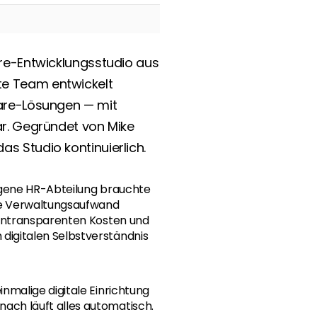
re-Entwicklungsstudio aus 
e Team entwickelt 
are-Lösungen — mit 
r. Gegründet von Mike 
s Studio kontinuierlich.
igene HR-Abteilung brauchte 
e Verwaltungsaufwand 
 intransparenten Kosten und 
igitalen Selbstverständnis 
nmalige digitale Einrichtung 
ch läuft alles automatisch. 