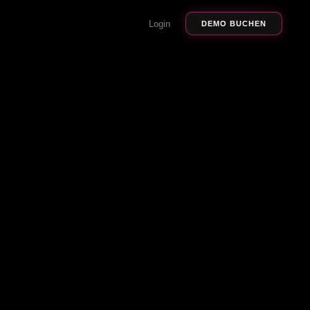
Login
DEMO BUCHEN
nd 
eine 
ne HR-