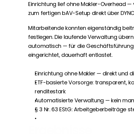
Einrichtung lief ohne Makler-Overhead — v
zum fertigen bAV-Setup direkt über DYNO
Mitarbeitende konnten eigenständig beitre
festlegen. Die laufende Verwaltung über
automatisch — für die Geschäftsführung 
eingerichtet, dauerhaft entlastet.
Einrichtung ohne Makler — direkt und di
ETF-basierte Vorsorge: transparent, ka
renditestark
Automatisierte Verwaltung — kein man
§ 3 Nr. 63 EStG: Arbeitgeberbeiträge st
Ergebnisse