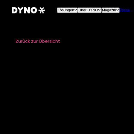
Lösungen
Über DYNO
Magazin
Preise
Zurück zur Übersicht