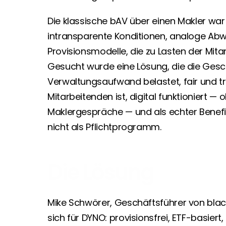
Die klassische bAV über einen Makler war 
intransparente Konditionen, analoge Abw
Provisionsmodelle, die zu Lasten der Mita
Gesucht wurde eine Lösung, die die Gesch
Verwaltungsaufwand belastet, fair und tr
Mitarbeitenden ist, digital funktioniert —
Maklergespräche — und als echter Benef
nicht als Pflichtprogramm.
Die Lösung
Mike Schwörer, Geschäftsführer von black
sich für DYNO: provisionsfrei, ETF-basiert, 