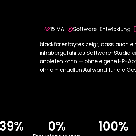
Abteilung aufge
15 MA
Software-Entwicklung
blackforestbytes zeigt, dass auch ein
inhabergeführtes Software-Studio ei
anbieten kann — ohne eigene HR-Abte
ohne manuellen Aufwand für die Ges
39%
0%
100%