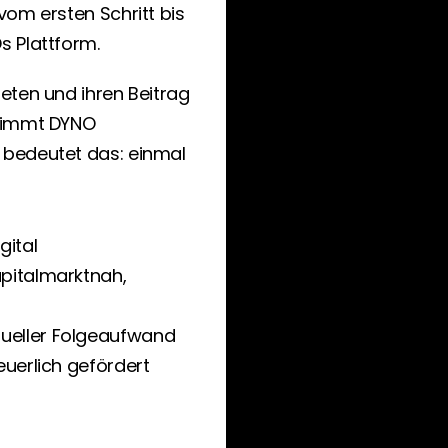
om ersten Schritt bis 
s Plattform.
ten und ihren Beitrag 
nimmt DYNO 
bedeutet das: einmal 
gital
pitalmarktnah, 
ueller Folgeaufwand
euerlich gefördert