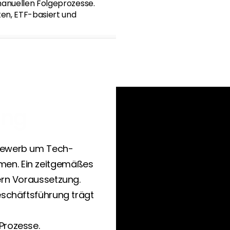
manuellen Folgeprozesse. 
en, ETF-basiert und 
ung
tbewerb um Tech-
en. Ein zeitgemäßes 
ern Voraussetzung. 
eschäftsführung trägt 
Prozesse.