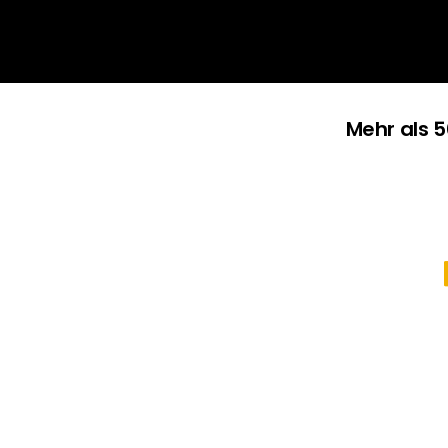
B
Mehr als 