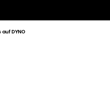
ss
s auf DYNO