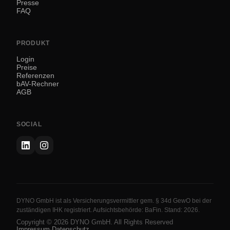
Presse
FAQ
PRODUKT
Login
Preise
Referenzen
bAV-Rechner
AGB
SOCIAL
DYNO GmbH ist als Versicherungsvermittler gem. § 34d GewO bei der
zuständigen IHK registriert. Aufsichtsbehörde: BaFin. Stand: 2026.
Copyright ©
2026
DYNO GmbH. All Rights Reserved
Impressum
·
Datenschutz