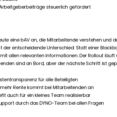
: Arbeitgeberbeiträge steuerlich gefördert
e
eute eine bAV an, die Mitarbeitende verstehen und der
t der entscheidende Unterschied: Statt einer Blackbox
it allen relevanten Informationen. Der Rollout läuft 
itenden sind an Bord, aber der nächste Schritt ist gep
stentransparenz für alle Beteiligten
— mehr Rente kommt bei Mitarbeitenden an
fit auch für ein kleines Team realisierbar
Support durch das DYNO-Team bei allen Fragen