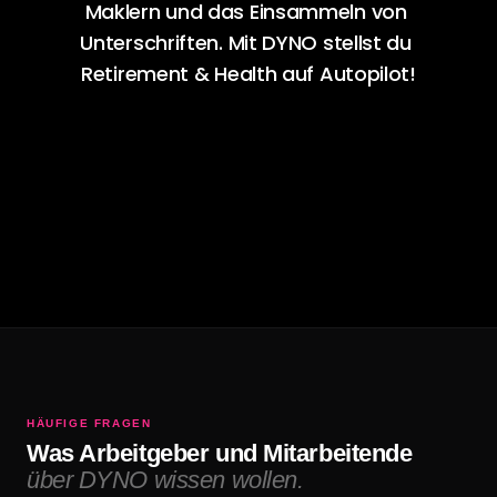
Maklern und das Einsammeln von 
Unterschriften. Mit DYNO stellst du 
Retirement & Health auf Autopilot!
Demo vereinbaren
HÄUFIGE FRAGEN
Was Arbeitgeber und Mitarbeitende
über DYNO wissen wollen.