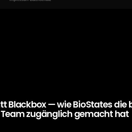
t Blackbox — wie BioStates die b
h-Team zugänglich gemacht hat