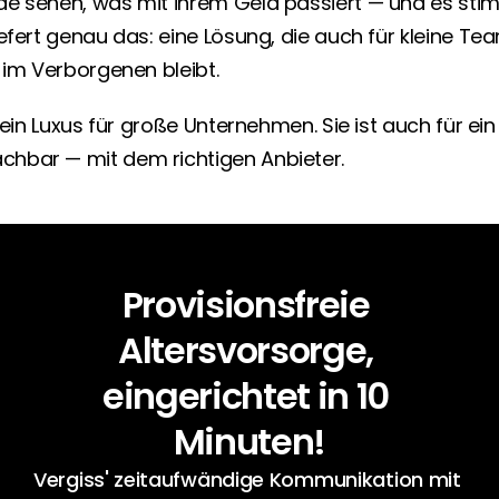
e sehen, was mit ihrem Geld passiert — und es stim
efert genau das: eine Lösung, die auch für kleine Team
 im Verborgenen bleibt.
kein Luxus für große Unternehmen. Sie ist auch für ein
hbar — mit dem richtigen Anbieter.
Provisionsfreie 
Altersvorsorge, 
eingerichtet in 10 
Minuten!
Vergiss' zeitaufwändige Kommunikation mit 