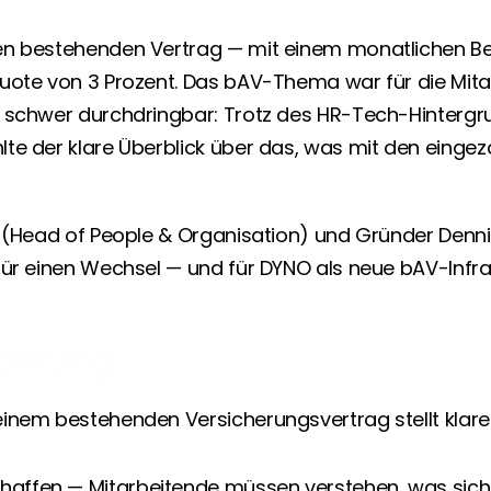
n bestehenden Vertrag — mit einem monatlichen Bei
uote von 3 Prozent. Das bAV-Thema war für die Mita
 schwer durchdringbar: Trotz des HR-Tech-Hintergr
te der klare Überblick über das, was mit den eingeza
i (Head of People & Organisation) und Gründer Denn
für einen Wechsel — und für DYNO als neue bAV-Infras
derung
inem bestehenden Versicherungsvertrag stellt klar
haffen — Mitarbeitende müssen verstehen, was sich 