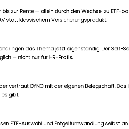
bis zur Rente — allein durch den Wechsel zu ETF-basi
bAV statt klassischem Versicherungsprodukt.
chdringen das Thema jetzt eigenständig. Der Self-Se
ich — nicht nur für HR-Profis.
er vertraut DYNO mit der eigenen Belegschaft. Das is
es gibt.
sen ETF-Auswahl und Entgeltumwandlung selbst an. V