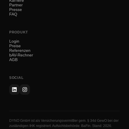
Karriere
Partner
Presse
FAQ
PRODUKT
Login
Preise
Referenzen
bAV-Rechner
AGB
SOCIAL
DYNO GmbH ist als Versicherungsvermittler gem. § 34d GewO bei der
zuständigen IHK registriert. Aufsichtsbehörde: BaFin. Stand: 2026.