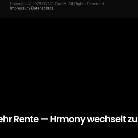
Copyright ©
2026
DYNO GmbH. All Rights Reserved
Impressum
·
Datenschutz
ehr Rente — Hrmony wechselt z