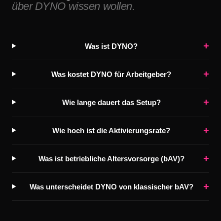
über DYNO wissen wollen.
+
Was ist DYNO?
+
Was kostet DYNO für Arbeitgeber?
+
Wie lange dauert das Setup?
+
Wie hoch ist die Aktivierungsrate?
+
Was ist betriebliche Altersvorsorge (bAV)?
+
Was unterscheidet DYNO von klassischer bAV?