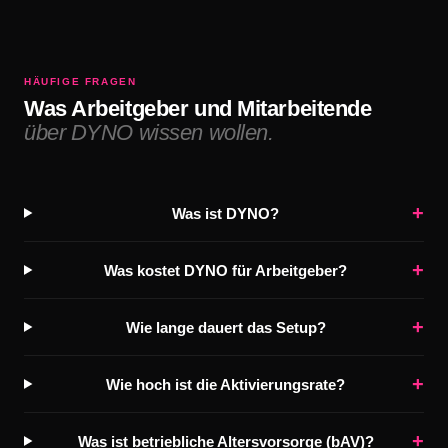
HÄUFIGE FRAGEN
Was Arbeitgeber und Mitarbeitende
über DYNO wissen wollen.
+
Was ist DYNO?
+
Was kostet DYNO für Arbeitgeber?
+
Wie lange dauert das Setup?
+
Wie hoch ist die Aktivierungsrate?
+
Was ist betriebliche Altersvorsorge (bAV)?