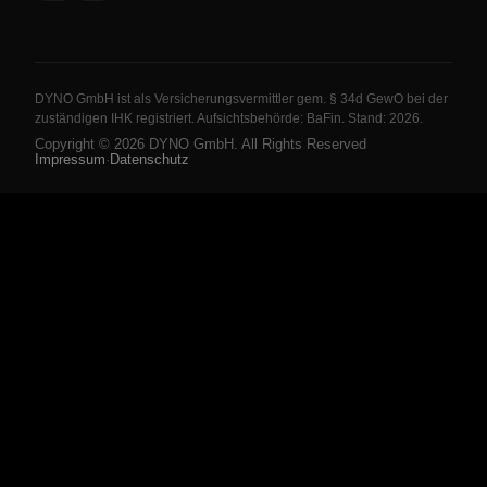
DYNO GmbH ist als Versicherungsvermittler gem. § 34d GewO bei der
zuständigen IHK registriert. Aufsichtsbehörde: BaFin. Stand: 2026.
Copyright ©
2026
DYNO GmbH. All Rights Reserved
Impressum
·
Datenschutz