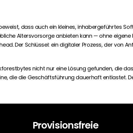
beweist, dass auch ein kleines, inhabergeführtes Sof
iebliche Altersvorsorge anbieten kann — ohne eigene 
ad. Der Schlüssel: ein digitaler Prozess, der von An
kforestbytes nicht nur eine Lösung gefunden, die da
e, die die Geschäftsführung dauerhaft entlastet. Dei
Provisionsfreie 