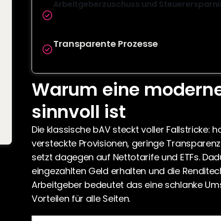
Arbeitgeberzuschuss und Steuerersparni
Arbeitgeberzuschuss und Steuerersparnis sch
Vertrauen
Transparente Prozesse
Transparente Prozesse entlasten HR und st
Warum eine moderne
sinnvoll ist
Die klassische bAV steckt voller Fallstricke: 
versteckte Provisionen, geringe Transparenz
setzt dagegen auf Nettotarife und ETFs. Dad
eingezahlten Geld erhalten und die Renditech
Arbeitgeber bedeutet das eine schlanke Ums
Vorteilen für alle Seiten.