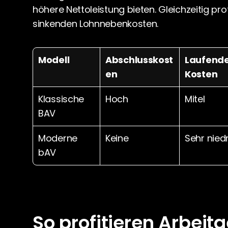
höhere Nettoleistung bieten. Gleichzeitig profi
sinkenden Lohnnebenkosten.
Modell
Abschlusskost
Laufende
en
Kosten
Klassische 
Hoch
Mitel
BAV
Moderne 
Keine
Sehr nied
bAV
So profitieren Arbeit