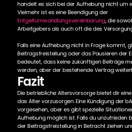
handelt es sich bei der Aufhebung nicht um e
Vielmehr ist es eine Beendigung der 
Entgeltumwandlungsvereinbarung
, die sowo
Arbeitgebers als auch oft die des Versorgung
Falls eine Aufhebung nicht in Frage kommt, gib
Beitragsfreistellung oder das Pausieren der E
bedeutet, dass keine zukünftigen Beiträge meh
werden, aber der bestehende Vertrag weiterh
Fazit
Die betriebliche Altersvorsorge bietet dir eine 
das Alter vorzusorgen. Eine Kündigung der bAV 
vorgesehen, aber es gibt spezielle Situationen
Aufhebung möglich ist. Falls du unzufrieden bis
der Beitragsfreistellung in Betracht ziehen un