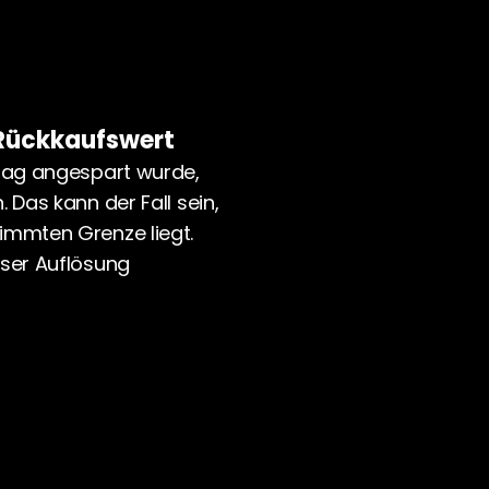
 Rückkaufswert
rag angespart wurde, 
Das kann der Fall sein, 
immten Grenze liegt. 
ser Auflösung 