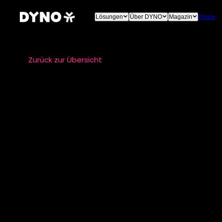
Lösungen
Über DYNO
Magazin
Preise
Zurück zur Übersicht