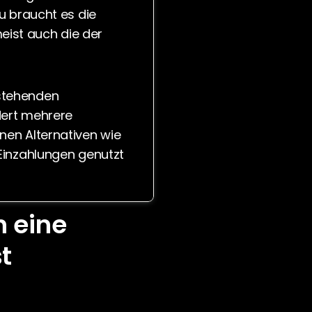
u braucht es die 
ist auch die der 
stehenden 
ert mehrere 
nen Alternativen wie 
Einzahlungen genutzt 
eine 
t