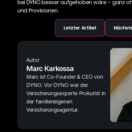
bei DYNO besser aufgehoben wäre – ganz ohn
und Provisionen.
Letzter Artikel
Nächste
Autor
Marc Karkossa
Marc ist Co-Founder & CEO von 
DYNO. Vor DYNO war der 
Versicherungsexperte Prokurist in 
der familieneigenen 
Versicherungsagentur.