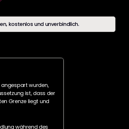
en, kostenlos und unverbindlich.
 angespart wurden, 
ssetzung ist, dass der 
en Grenze liegt und 
dlung während des 