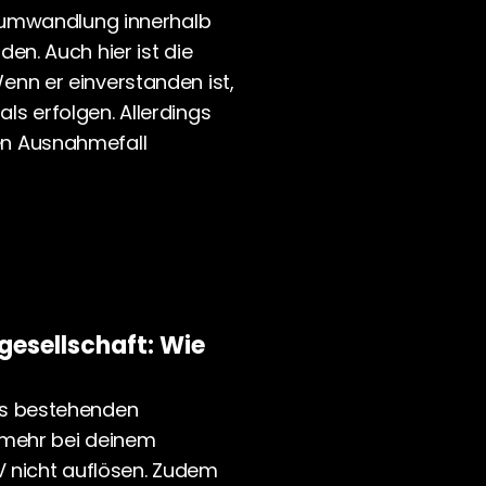
ltumwandlung innerhalb 
n. Auch hier ist die 
nn er einverstanden ist, 
s erfolgen. Allerdings 
n Ausnahmefall 
gesellschaft: Wie 
es bestehenden 
 mehr bei deinem 
V nicht auflösen. Zudem 