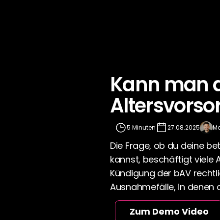
Kann man di
Altersvorso
5 Minuten
27.08.2025
Ma
Die Frage, ob du deine be
kannst, beschäftigt viele 
Kündigung der bAV rechtlic
Ausnahmefälle, in denen 
Zum Demo Video