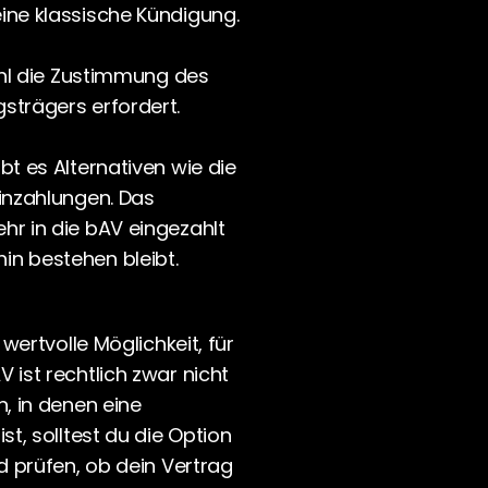
ine klassische Kündigung. 
hl die Zustimmung des 
strägers erfordert.  
t es Alternativen wie die 
inzahlungen. Das 
r in die bAV eingezahlt 
in bestehen bleibt.
wertvolle Möglichkeit, für 
ist rechtlich zwar nicht 
, in denen eine 
t, solltest du die Option 
d prüfen, ob dein Vertrag 