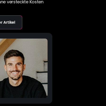
e versteckte Kosten 
r Artikel