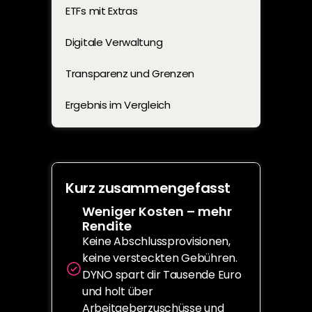
ETFs mit Extras
Digitale Verwaltung
Transparenz und Grenzen
Ergebnis im Vergleich
Kurz zusammengefasst
Weniger Kosten – mehr 
Rendite
Keine Abschlussprovisionen, 
keine versteckten Gebühren. 
DYNO spart dir Tausende Euro 
und holt über 
Arbeitgeberzuschüsse und 