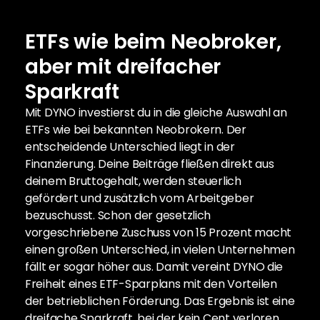
ETFs wie beim Neobroker, 
aber mit dreifacher 
Sparkraft
Mit DYNO investierst du in die gleiche Auswahl an 
ETFs wie bei bekannten Neobrokern. Der 
entscheidende Unterschied liegt in der 
Finanzierung. Deine Beiträge fließen direkt aus 
deinem Bruttogehalt, werden steuerlich 
gefördert und zusätzlich vom Arbeitgeber 
bezuschusst. Schon der gesetzlich 
vorgeschriebene Zuschuss von 15 Prozent macht 
einen großen Unterschied, in vielen Unternehmen 
fällt er sogar höher aus. Damit vereint DYNO die 
Freiheit eines ETF-Sparplans mit den Vorteilen 
der betrieblichen Förderung. Das Ergebnis ist eine 
dreifache Sparkraft, bei der kein Cent verloren 