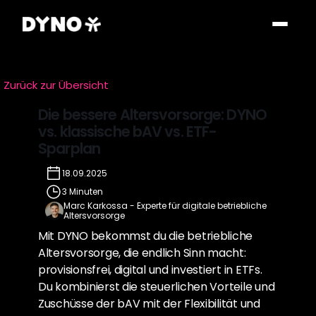
Zurück zur Übersicht
Die bessere Altersvorsorge: DYNO 
vs. klassische bAV vs. ETF-
Sparplan
18.09.2025
3 Minuten
Marc Karkossa - Experte für digitale betriebliche 
Altersvorsorge
Mit DYNO bekommst du die betriebliche 
Altersvorsorge, die endlich Sinn macht: 
provisionsfrei, digital und investiert in ETFs. 
Du kombinierst die steuerlichen Vorteile und 
Zuschüsse der bAV mit der Flexibilität und 