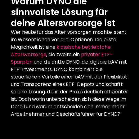
Warum DYNO die 
sinnvollste Lösung für 
deine Altersvorsorge ist
Wer heute für das Alter vorsorgen möchte, steht 
im Wesentlichen vor drei Optionen. Die erste 
Möglichkeit ist eine 
klassische betriebliche 
Altersvorsorge
, die zweite ein
 privater ETF-
Sparplan
 und die dritte DYNO, die digitale bAV mit 
ETF-Investments. DYNO kombiniert die 
steuerlichen Vorteile einer bAV mit der Flexibilität 
und Transparenz eines ETF-Depots und schafft 
so eine Lösung, die in der Praxis deutlich effizienter 
ist. Doch worin unterscheiden sich diese Wege im 
Detail und warum entscheiden sich immer mehr 
Arbeitnehmer und Geschäftsführer für DYNO?