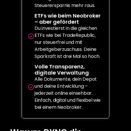
Steuerersparnis mehr raus.
ETFs wie beim Neobroker 
– aber gefördert
Du investierst in die gleichen 
ETFs wie bei TradeRepublic, 
nur steuerfrei und mit 
Arbeitgeberzuschuss. Deine 
Sparkraft ist drei Mal so hoch.
Volle Transparenz, 
digitale Verwaltung
Alle Dokumente, dein Depot 
und deine Entwicklung – 
jederzeit online einsehbar. 
Einfach, digital und flexibel wie 
bei einem Neobroker.