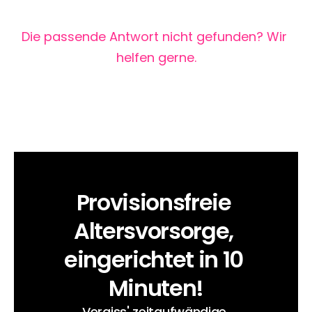
Die passende Antwort nicht gefunden? Wir 
helfen gerne.
Provisionsfreie 
Altersvorsorge, 
eingerichtet in 10 
Minuten!
Vergiss' zeitaufwändige 