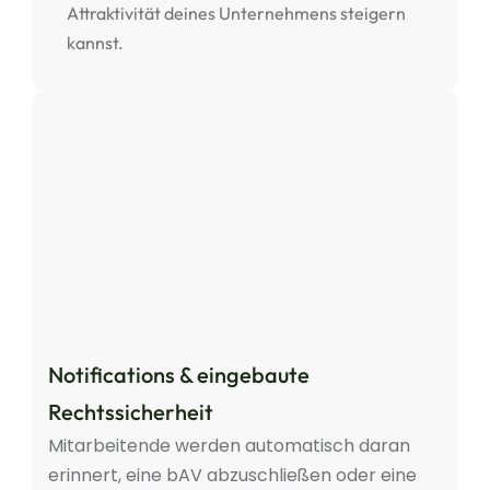
Attraktivität deines Unternehmens steigern 
kannst.
Jetzt bAV beantragen
15:12  Uhr •  Markus Maier
Notifications & eingebaute 
Rechtssicherheit
Mitarbeitende werden automatisch daran 
erinnert, eine bAV abzuschließen oder eine 